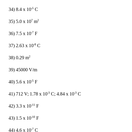
-5
34) 8.4 x 10
C
7
2
35) 5.0 x 10
m
-7
36) 7.5 x 10
F
-8
37) 2.63 x 10
C
2
38) 0.29 m
39) 45000 V/m
-5
40) 5.6 x 10
F
-3
-3
41) 712 V; 1.78 x 10
C; 4.84 x 10
C
-11
42) 3.3 x 10
F
-10
43) 1.5 x 10
F
-7
44) 4.6 x 10
C