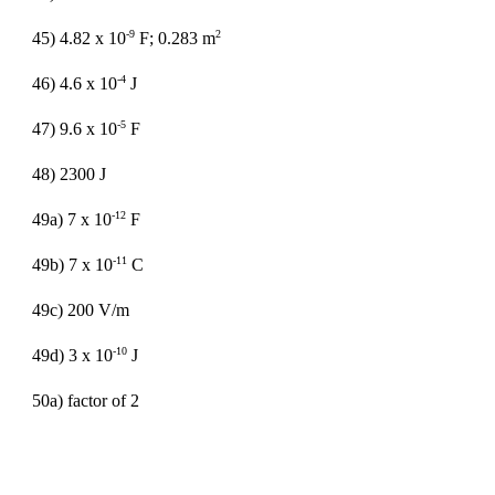
-9
2
45) 4.82 x 10
F; 0.283 m
-4
46) 4.6 x 10
J
-5
47) 9.6 x 10
F
48) 2300 J
-12
49a) 7 x 10
F
-11
49b) 7 x 10
C
49c) 200 V/m
-10
49d) 3 x 10
J
50a) factor of 2